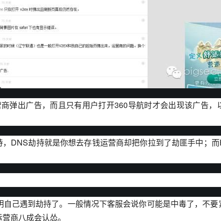
运营商弹出广告，而且只有用户打开360导航时才会出现该广告，
劫持，DNS劫持就是你想去存钱运营商却把你拉到了劫匪手中；而
明自己遇到劫持了。一般情况下客服会说你可能是中毒了，不要紧
运营商八成会认怂。