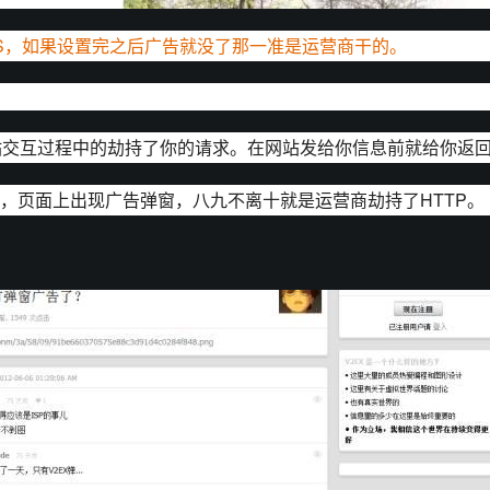
4作为DNS，如果设置完之后广告就没了那一准是运营商干的。
网站交互过程中的劫持了你的请求。在网站发给你信息前就给你返
时，页面上出现广告弹窗，八九不离十就是运营商劫持了HTTP。