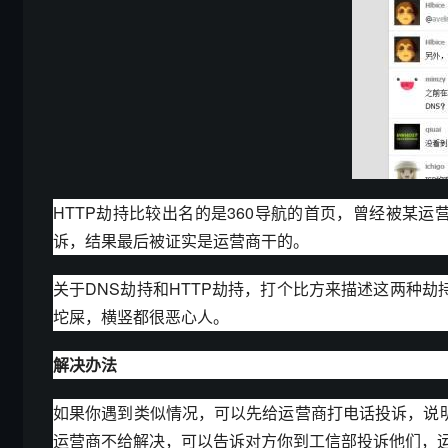
HTTP劫持比较出名的是360导航的首页，曾经被某
诉，结果最后被证实是运营商干的。
关于DNS劫持和HTTP劫持，打个比方来描述这两种
坨屎，横竖都很恶心人。
解决办法
如果你遇到类似情况，可以先给运营商打电话投诉，说
运营商不给解决，可以告诉对方你到工信部投诉他们，