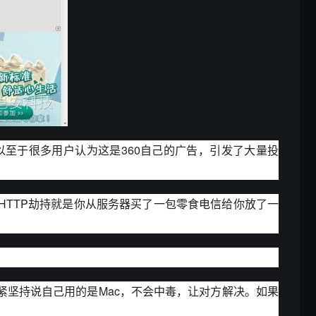
以至于很多用户认为这是360自己的广告，引发了大量投
HTTP劫持就是你从服务器买了一包零食电信给你放了一
坚持说自己用的是Mac，不会中毒，让对方解决。如果