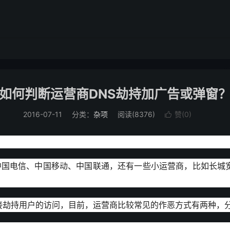
如何判断运营商DNS劫持加广告或弹窗
2016-07-11
分类：
杂项
阅读(
8376
)
赞(
0
)

商中国电信、中国移动、中国联通，还有一些小运营商，比如长城
劫持用户的访问，目前，运营商比较常见的作恶方式有两种，分别