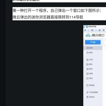
第一种打开一个程序，自己弹出一个窗口如下图所示：
微云弹出的迷你浏览器直接跳转到114导航