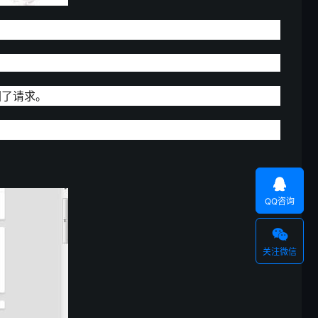
回了请求。

QQ咨询

关注微信