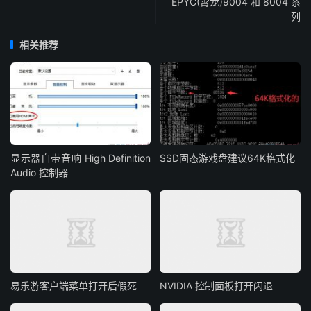
EPYC(霄龙)9004 和 8004 系
列
相关推荐
显示器自带音响 High Definition
SSD固态游戏盘建议64K格式化
Audio 控制器
易乐游客户端菜单打开后假死
NVIDIA 控制面板打开闪退