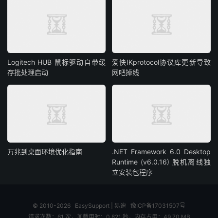
Logitech HUB 鼠标驱动自带缓
爱快IKprotocol协议库更新导致
存批处理启动
网吧掉线
万兆到桌面环境优化指南
.NET Framework 6.0 Desktop
Runtime (v6.0.16) 脱机离线独
立安装包程序
© 2010-2026
EasySupport | 易速
豫ICP备17031507号
请求次数：61 次，加载用时：0.821 秒，内存占用：49.70 MB