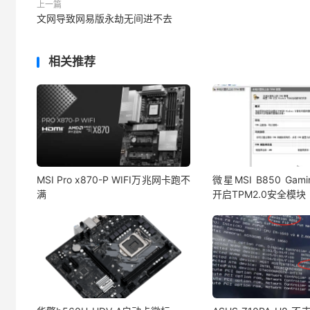
上一篇
文网导致网易版永劫无间进不去
相关推荐
MSI Pro x870-P WIFI万兆网卡跑不
微星MSI B850 Gami
满
开启TPM2.0安全模块