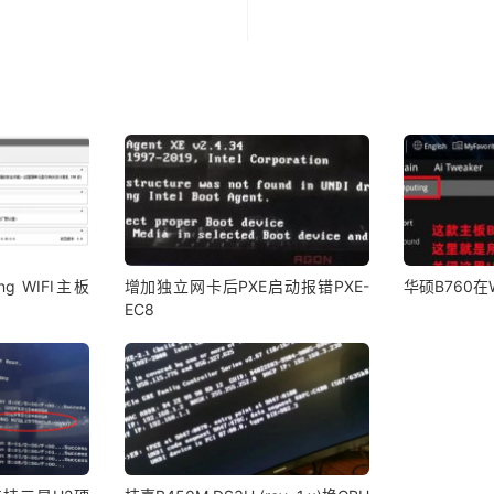
ng WIFI主板
增加独立网卡后PXE启动报错PXE-
华硕B760在
EC8