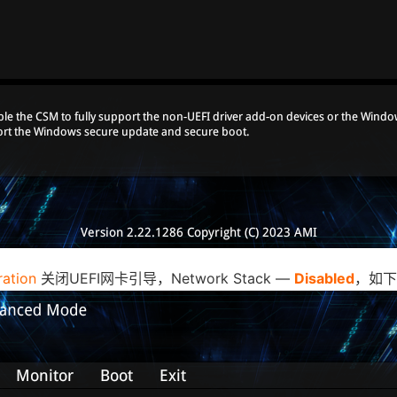
ation
关闭UEFI网卡引导，Network Stack —
Disabled
，如下