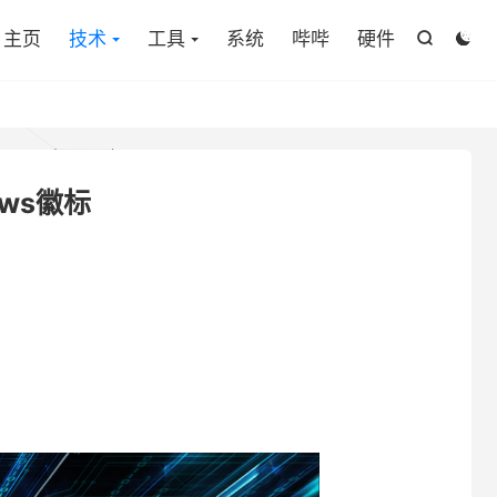
主页
技术
工具
系统
哔哔
硬件


ows徽标