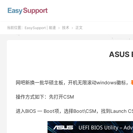
当前位置：
EasySupport | 易速
技术
正文


ASUS
网吧新换一批华硕主板，开机无限滚动windows徽标，
操作方式如下：先打开CSM
进入BIOS — Boot项，选择Boot\CSM，找到Launch 