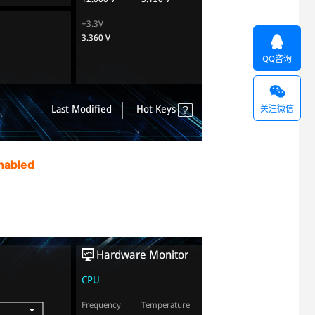

QQ咨询

关注微信
nabled