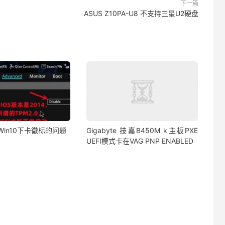
下一篇
ASUS Z10PA-U8 不支持三星U2硬盘
Win10下卡徽标的问题
Gigabyte 技嘉B450M k主板PXE
UEFI模式卡在VAG PNP ENABLED