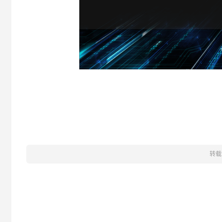
方舟网吧
转载