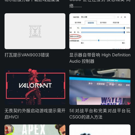
络.......
打瓦提示VAN9003错误
显示器自带音响 High Definition
Audio 控制器
无畏契约外服启动游戏提示需开
5E对战平台和完美对战平台玩
启HVCI
CSGO的进入方法