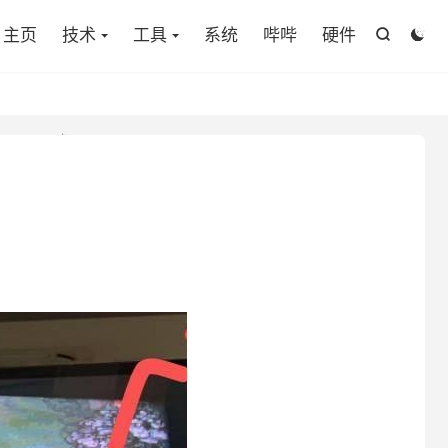
主页
技术
工具
系统
哔哔
硬件

