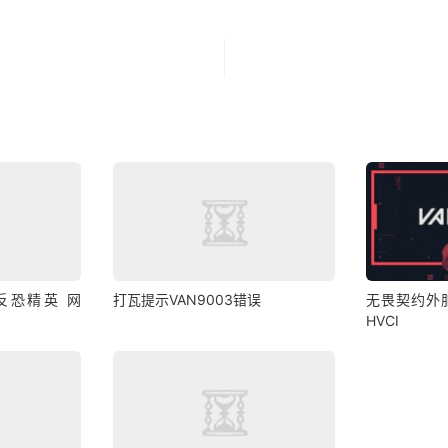
 反恐精英 网
打瓦提示VAN9003错误
无畏契约外
HVCI