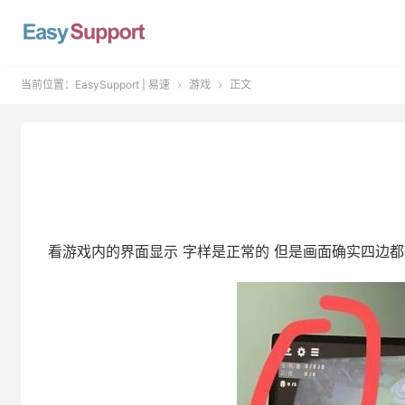
当前位置：
EasySupport | 易速
游戏
正文


看游戏内的界面显示 字样是正常的 但是画面确实四边