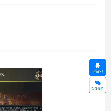

QQ咨询

关注微信