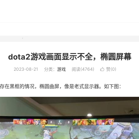
dota2游戏画面显示不全，椭圆屏幕
2023-08-21
分类：
游戏
阅读(
4764
)
赞(
0
)

都存在黑框的情况，椭圆曲屏，像是老式显示器。如下图：