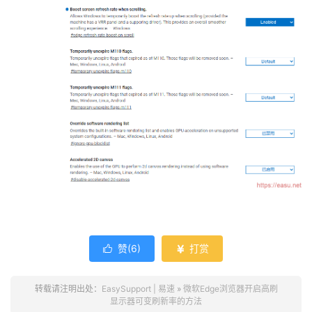
赞(
6
)
打赏


转载请注明出处：
EasySupport | 易速
»
微软Edge浏览器开启高刷
显示器可变刷新率的方法