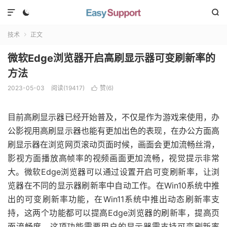



技术
正文

微软Edge浏览器开启高刷显示器可变刷新率的
方法
2023-05-03
阅读(
19417
)
赞(
6
)

目前高刷显示器已经开始普及，不仅是作为游戏来使用，办
公影视用高刷显示器也能有更加出色的表现，在办公方面高
刷显示器在浏览网页滚动页面时候，画面会更加流畅丝滑，
影视方面播放高帧率的视频画面更加流畅，视觉提示非常
大。微软Edge浏览器可以通过设置开启可变刷新率，让浏
览器在不同的显示器刷新率中自动工作。在Win10系统中推
出的可变刷新率功能，在Win11系统中推出动态刷新率支
持，这两个功能都可以提高Edge浏览器的刷新率，提高页
面流畅度。这项功能需要用户的显示器需支持可变刷新率