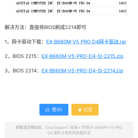
解决方法：直接将BIOS刷成2214即可
1，网卡驱动下载：
EX-B660M-V5 PRO D4网卡驱动.rar
2，BIOS 2215：
EX-B660M-V5-PRO-D4-SI-2215.zip
3，BIOS 2214：
EX-B660M-V5-PRO-D4-SI-2214.zip
关键字： lol卡屏 英雄联盟卡屏 2秒 游戏卡屏1秒 屏幕不动
卡屏几秒 方舟网吧 摩登网吧
赞(
0
)
打赏


转载请注明出处：
EasySupport | 易速
»
华硕EX-B660M-V5 PRO
D4 随机卡死机的处理办法