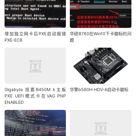
增加独立网卡后PXE启动报错
华硕B760在Win10下卡徽标的问
PXE-EC8
题
Gigabyte 技嘉B450M k主板
华擎b560H-HDV-A启动卡徽标
PXE UEFI模式卡在VAG PNP
ENABLED