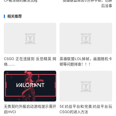
CF被冻结的解冻流程
英雄联盟进去5分钟卡顿，切屏
后没事
相关推荐
CSGO 正在连接到 反恐精英 网
英雄联盟LOL掉帧，画面随机卡
络.......
顿等问题排查！！！
无畏契约外服启动游戏提示需开
5E对战平台和完美对战平台玩
启HVCI
CSGO的进入方法