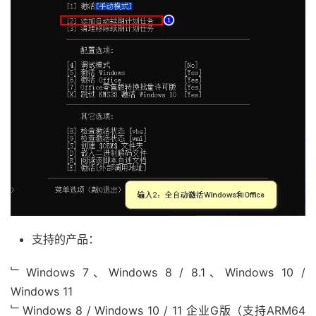
支持的产品：
﹂Windows 7、Windows 8 / 8.1、Windows 10 /
Windows 11
﹂Windows 8 / Windows 10 / 11 企业G版（支持ARM64