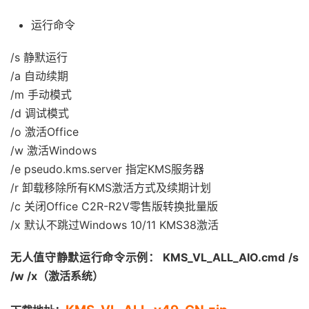
运行命令
/s 静默运行
/a 自动续期
/m 手动模式
/d 调试模式
/o 激活Office
/w 激活Windows
/e pseudo.kms.server 指定KMS服务器
/r 卸载移除所有KMS激活方式及续期计划
/c 关闭Office C2R-R2V零售版转换批量版
/x 默认不跳过Windows 10/11 KMS38激活
无人值守静默运行命令示例： KMS_VL_ALL_AIO.cmd /s
/w /x（激活系统）