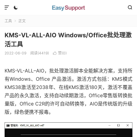



工具
正文

KMS-VL-ALL-AIO Windows/Office批处理激
活工具
2022-06-09
阅读(
4419
)
赞(
0
)

KMS-VL-ALL–AIO，批处理激活脚本全能解决方案，支持所
有Windows、Office 产品激活。激活方式包括：KMS模式
KMS38激活至2038年、在线KMS激活180天，激活不覆盖
产品的永久激活，支持自动续期激活，Office零售版转换批
量版，Office C2R的许可自动转换等，AIO是传统版的升级
版，绿色便携不报毒。