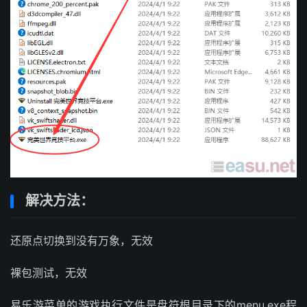
解决方法：
还原点切换到没有万象，无效
裸包测试，无效
易乐游菜单的游戏执行文件是盘符根目录下的menu.exe程