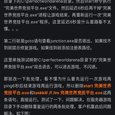
目录下的C:\perfectworldarena目录。然后start命令执行
“完美世界竞技平台.exe”文件。然后延迟6秒后再干掉“完美
世界竞技平台.exe”进程让游戏结束，再重新运行一次“完美
世界竞技平台.exe”程序，这里延迟6秒是什么套路看不太
懂。。。
第二行就是goto语句查看junction.exe是否退出，如果找不
到就提示修复游戏。如果找到就添加注册表路径。
这里单独测试映射C:\perfectworldarena目录下的“完美世
界竞技平台.exe”双击进去，可以进去游戏，不闪退。
那就改一下批处理，看不懂为什么要先运行一次游戏再
ping6秒后结束游戏再运行游戏，所以删除
start 完美世界
竞技平台.exe
和
taskkill /f /im 完美世界竞技平台.exe
这两
条语句，直接运行。测试了一下，问题解决。在服务器游戏
目录下手动删除重复运行的两条批处理，客户机重启后问题
解决。如下图：