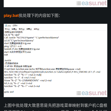
play.bat
批处理下的内容如下图：
上图中批处理大致意思是先把游戏菜单映射到客户机C盘根