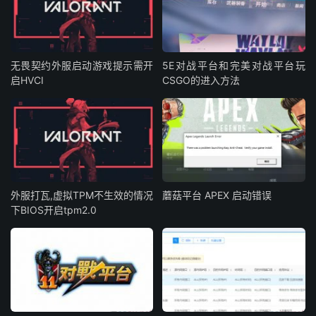
无畏契约外服启动游戏提示需开
5E对战平台和完美对战平台玩
启HVCI
CSGO的进入方法
外服打瓦,虚拟TPM不生效的情况
蘑菇平台 APEX 启动错误
下BIOS开启tpm2.0