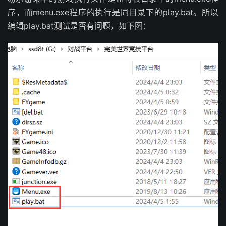
序，而menu.exe程序的执行是同目录下的play.bat。所以
编辑play.bat测试是否有问题，如下图：