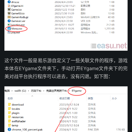
这个文件一般是易乐游自定义了一些关联文件的程序，游戏
本体在EYgame文件夹下，手动打开EYgame文件夹下的完
美对战平台执行程序可以进去，没有闪退。如下图：