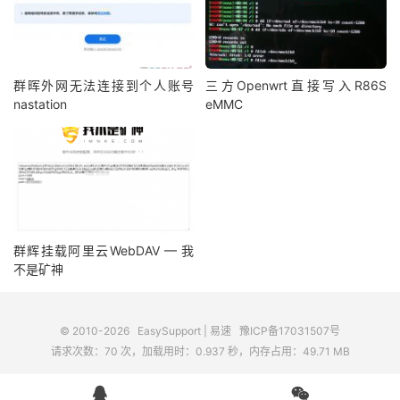
群晖外网无法连接到个人账号
三方Openwrt直接写入R86S
nastation
eMMC
群辉挂载阿里云WebDAV — 我
不是矿神
© 2010-2026
EasySupport | 易速
豫ICP备17031507号
请求次数：70 次，加载用时：0.937 秒，内存占用：49.71 MB

