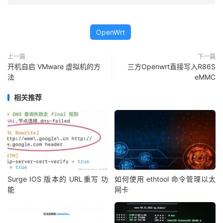
OpenWrt
上一篇
下一篇
开机自启 VMware 虚拟机的方
三方Openwrt直接写入R86S
法
eMMC
相关推荐
Surge IOS 版本的 URL重写 功
如何使用 ethtool 命令管理以太
能
网卡