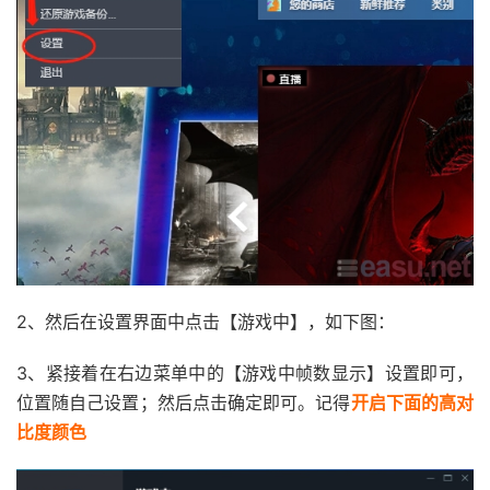
2、然后在设置界面中点击【游戏中】，如下图：
3、紧接着在右边菜单中的【游戏中
帧数
显示】设置即可，
位置随自己设置；然后点击确定即可
。记得
开启下面的高对
比度颜色