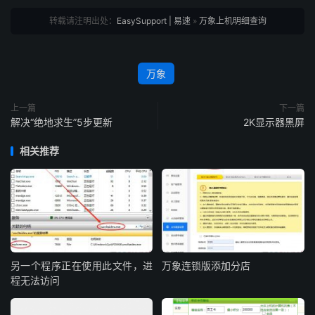
转载请注明出处：
EasySupport | 易速
»
万象上机明细查询
万象
上一篇
下一篇
解决“绝地求生”5步更新
2K显示器黑屏
相关推荐
另一个程序正在使用此文件，进
万象连锁版添加分店
程无法访问