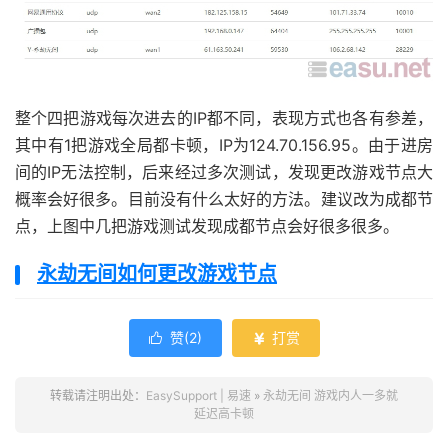
整个四把游戏每次进去的IP都不同，表现方式也各有参差，
其中有1把游戏全局都卡顿，IP为124.70.156.95。由于进房
间的IP无法控制，后来经过多次测试，发现更改游戏节点大
概率会好很多。目前没有什么太好的方法。建议改为成都节
点，上图中几把游戏测试发现成都节点会好很多很多。
永劫无间如何更改游戏
节点
赞(
2
)
打赏


转载请注明出处：
EasySupport | 易速
»
永劫无间 游戏内人一多就
延迟高卡顿