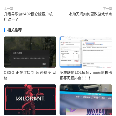
上一篇
下一篇
升级易乐游2402昆仑版客户机
永劫无间如何更改游戏节点
启动不了
相关推荐
CSGO 正在连接到 反恐精英 网
英雄联盟LOL掉帧，画面随机卡
络.......
顿等问题排查！！！