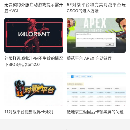
无畏契约外服启动游戏提示需开
5E对战平台和完美对战平台玩
启HVCI
CSGO的进入方法
外服打瓦,虚拟TPM不生效的情况
蘑菇平台 APEX 启动错误
下BIOS开启tpm2.0
11对战平台魔兽世界卡死机
绝地求生返回后卡顿黑屏的问题