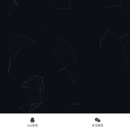


QQ咨询
关注微信