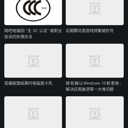
网吧电脑因 “无 3C 认证” 被职业
近期腾讯类游戏频繁被封号
投诉的处理办法
英雄联盟结算时候画面卡死
微软确认Windows 10新更新：
解决应用崩溃等一大堆问题