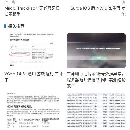
上一篇
下一篇
Magic TrackPad4 无线蓝牙模
Surge IOS 版本的 URL重写 功
式不跟手
能
相关推荐
VC++ 14.51通用游戏运行库补
三角洲行动提示“账号数据异常，
丁
服务器断开连接”？网吧实测结论
来了