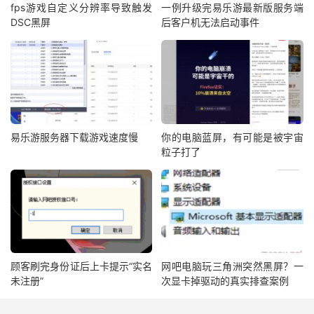
fps游戏自定义分辨率导致触发
一例升级完易乐游最新版服务端
DSC黑屏
后客户机无法启动事件
易乐游服务器下载游戏速度慢
你的电脑蓝屏，有可能是被宇宙
粒子打了
顾客刷完身份证后上卡提示“实名
网吧电脑玩三角洲突然黑屏？一
未注册”
次显卡掉驱动的真实排查案例