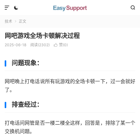



技术
正文

网吧游戏全场卡顿解决过程
2025-06-18
阅读(
2302
)
赞(
0
)

问题现象：
网吧晚上打电话说所有玩游戏的全场卡顿一下，过一会就好
了。
排查经过：
打电话问网管是否一楼二楼全这样，回答是，排除了某一个
交换机问题。