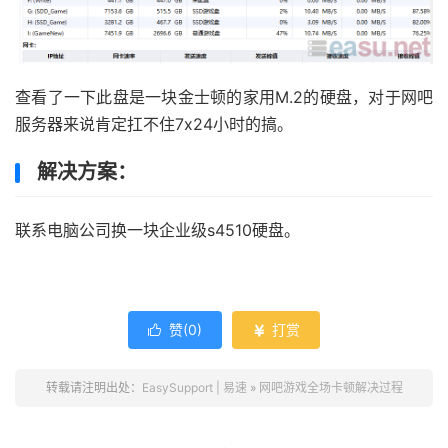
查看了一下此盘是一块金士顿的家用M.2的硬盘，对于网吧
服务器来说肯定扛不住7x24小时的搞。
解决方案：
联系电脑公司换一块企业级s4510硬盘。
赞(
0
)
打赏


转载请注明出处：
EasySupport | 易速
»
网吧游戏全场卡顿解决过程