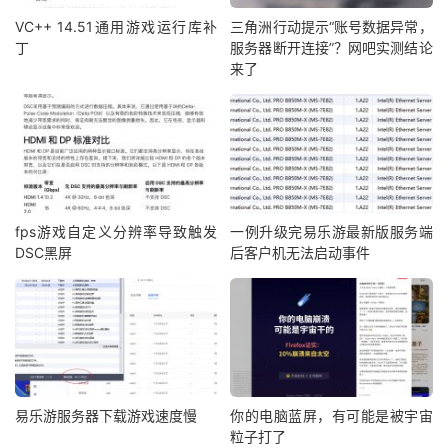
VC++ 14.51通用游戏运行库补
三角洲行动提示“账号数据异常，
丁
服务器断开连接”？网吧实测结论
来了
fps游戏自定义分辨率导致触发
一例升级完易乐游最新版服务端
DSC黑屏
后客户机无法启动事件
易乐游服务器下载游戏速度慢
你的电脑蓝屏，有可能是被宇宙
粒子打了