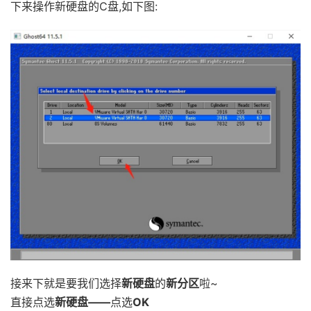
下来操作新硬盘的C盘,如下图:
接来下就是要我们选择
新硬盘
的
新分区
啦~
直接点选
新硬盘——
点选
OK