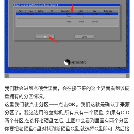
我们就会进到老硬盘里面，会在接下来的这个界面看到该硬
盘拥有的分区情况。
这里我们就点击
分区——
点击
OK。
我们这就是确认了
来源
分区
了。我这边用的虚拟机,所有只有一个硬盘, 如果有C D
两个分区,在选择老硬盘之后, 上图中会看到里面有两个分区,
你要把老硬盘C盘对拷到新硬盘C盘,就选择C盘即可. 然后接