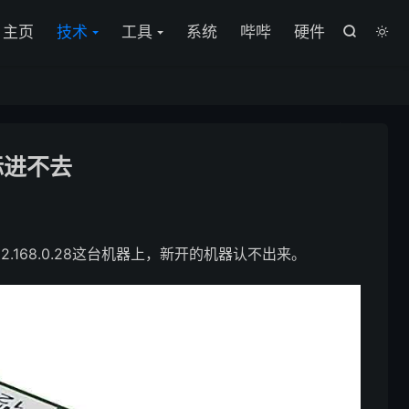
主页
技术
工具
系统
哔哔
硬件


徽标进不去
2.168.0.28这台机器上，新开的机器认不出来。