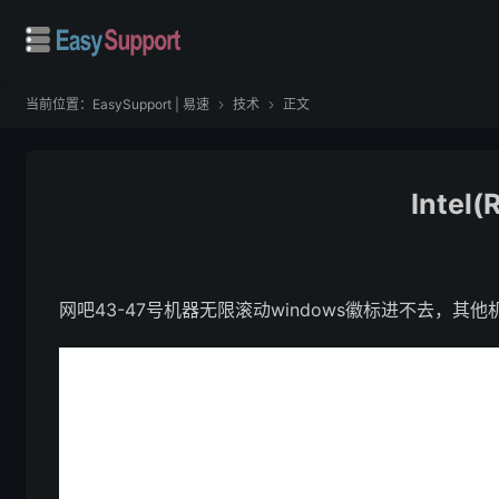
当前位置：
EasySupport | 易速
技术
正文


Inte
网吧43-47号机器无限滚动windows徽标进不去，其他