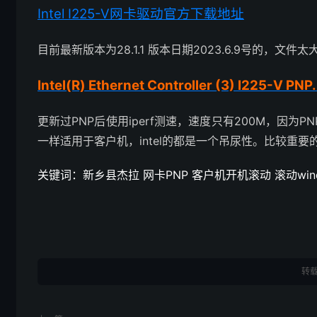
Intel I225-V网卡驱动官方下载地址
目前最新版本为28.1.1 版本日期
2023.6.9号的，文件
Intel(R) Ethernet Controller (3) I225-V PNP.
更新过PNP后使用iperf测速，速度只有200M，因
一样适用于客户机，intel的都是一个吊尿性。比较重
关键词：新乡县杰拉 网卡PNP 客户机开机滚动 滚动windo
转