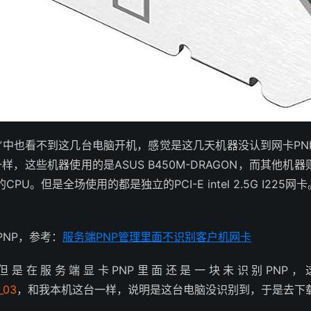
盘监控”中也看不到这几台电脑开机，感觉是这几天机器没认到网卡
主板不一样，这些机器使用的是ASUS B450M-DRAGON，而其他
的CPU。但是全场使用的都是独立的PCI-E intel 2.5G I2
NP，参考：
服务端PNP管理里面不识别客户机网卡
在服务端显卡PNP里面还是一块未识别PNP，这就
_03
，和我本机这台一样，说明是这台电脑没识别到，于是去下载