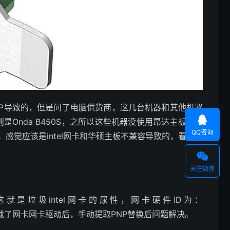
PNP导致的，但是问了电脑供货商，这几台机器和其他机器

机器则是Onda B450S，之所以这些机器没使用昂达主板而是
QQ咨询
25网卡。感觉应该是intel网卡和华硕主板不兼容导致的，看了一

关注微信
是垃圾intel网卡的尿性，网卡硬件ID为：
了网卡网卡驱动后，手动提取PNP替换后问题解决。