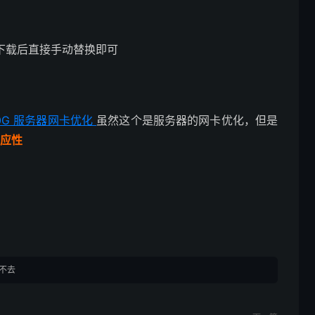
P，下载后直接手动替换即可
Q2 40G 服务器网卡优化
虽然这个是服务器的网卡优化，但是
应性
进不去