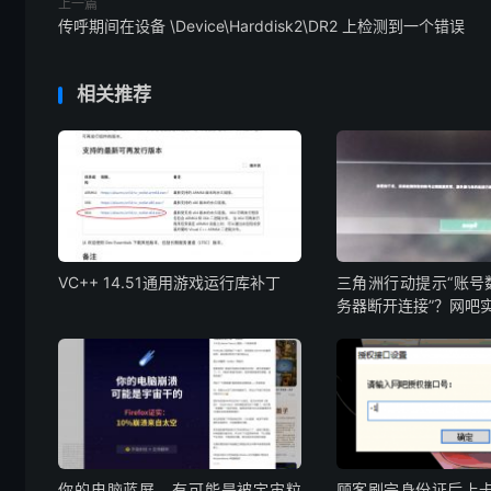
上一篇
传呼期间在设备 \Device\Harddisk2\DR2 上检测到一个错误
相关推荐
VC++ 14.51通用游戏运行库补丁
三角洲行动提示“账号
务器断开连接”？网吧
你的电脑蓝屏，有可能是被宇宙粒
顾客刷完身份证后上卡