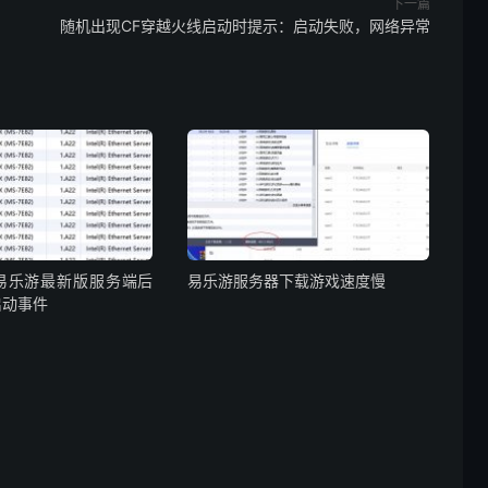
下一篇
随机出现CF穿越火线启动时提示：启动失败，网络异常
易乐游最新版服务端后
易乐游服务器下载游戏速度慢
启动事件