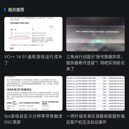
相关推荐
VC++ 14.51通用游戏运行库补
三角洲行动提示“账号数据异常，
丁
服务器断开连接”？网吧实测结论
来了
fps游戏自定义分辨率导致触发
一例升级完易乐游最新版服务端
DSC黑屏
后客户机无法启动事件