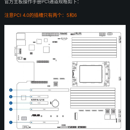
官方主板操作手册PCI通道规格如下：
注意PCI 4.0的插槽只有两个：5和6