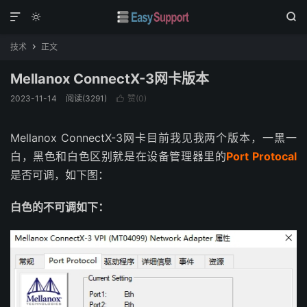



技术
正文

Mellanox ConnectX-3网卡版本
2023-11-14
阅读(
3291
)
赞(
0
)

Mellanox ConnectX-3网卡目前我见我两个版本，一黑一
白，黑色和白色区别就是在设备管理器里的
Port Protocal
是否可调，如下图：
白色的不可调如下：