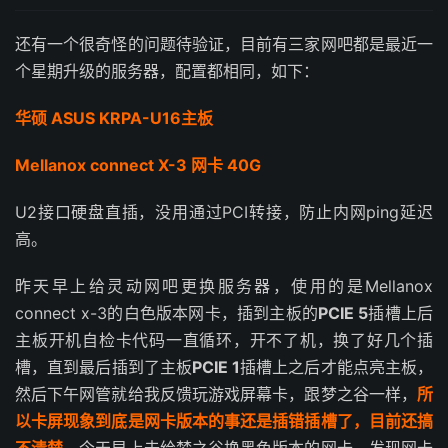
还有一个很奇怪的问题待验证，目前有三家网吧都是最近一
个星期升级的服务器，配置都相同，如下：
华硕 ASUS KRPA-U16主板
Mellanox connect X-3 网卡 40G
U2接口硬盘直插，没用通过PCI转接，防止内网ping延迟
高。
昨天早上给灵动网吧更换服务器，使用的是Mellanox
connect x-3的白色版本网卡，插到主板的
PCIE 5
插槽上后
主板开机自检卡代码一直循环，开不了机，换了好几个插
槽，直到最后插到了主板
PCIE 1
插槽上之后才能点亮主板，
然后下午网管就给我反馈玩游戏屏幕卡，跟梦之谷一样，
所
以卡屏现象到底是网卡版本的事还是插错插槽了，目前还搞