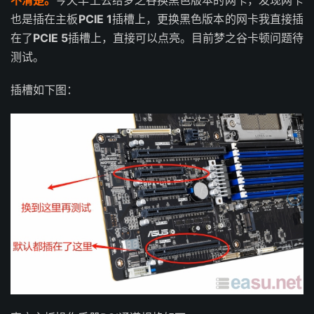
不清楚。
今天早上去给梦之谷换黑色版本的网卡，发现网卡
也是插在主板
PCIE 1
插槽上，更换黑色版本的网卡我直接插
在了
PCIE 5
插槽上，直接可以点亮。目前梦之谷卡顿问题待
测试。
插槽如下图：