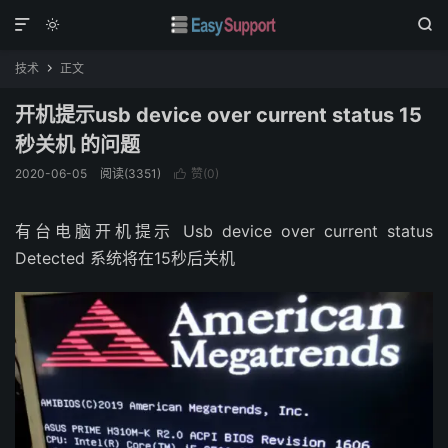



技术
正文

开机提示usb device over current status 15
秒关机 的问题
2020-06-05
阅读(
3351
)
赞(
0
)

有台电脑开机提示 Usb device over current status
Detected 系统将在15秒后关机