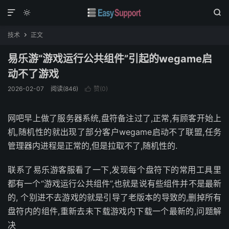



技术
正文

易乐游“游戏运行公共组件”引起的wegame启
动不了游戏
2026-02-07
阅读(
846
)
赞(
0
)

网吧早上做了服务器系统,盘符备注过了,正常,有顾客开始上
机,随机性的就出现了部分客户wegame启动不了联盟,任务
管理器内进程是正常的,但是拉取不了,随机性的.
联系了易乐游客服看了一下,发现每个盘符下的常用工具里
都有一个“游戏运行公共组件”,也就是说有些组件并不是最新
的, 个别进不去游戏的就是引导了老版本的导致的,删掉所有
盘符内的组件,重新去未下载游戏内下载一个最新的,问题解
决