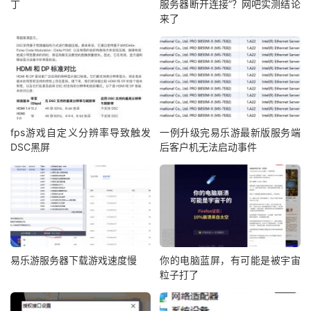
丁
服务器断开连接”？网吧实测结论
来了
fps游戏自定义分辨率导致触发
一例升级完易乐游最新版服务端
DSC黑屏
后客户机无法启动事件
易乐游服务器下载游戏速度慢
你的电脑蓝屏，有可能是被宇宙
粒子打了