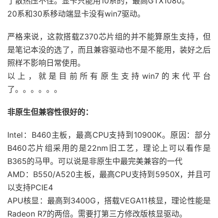
了散热压不住。显卡只能用10系的，最高GTX1080。
20系和30系移动端显卡没有win7驱动。
严格来说，这款搭载Z370芯片组的并不能算原生支持，但
是笔记本没的选了，而且兼容驱动也不是不能用，装好之后
照样不影响日常使用。
以上，就是目前所有原生支持win7的末代平台
了。。。。。。
非原生但兼容性很好的：
Intel：B460主板，最高CPU支持到10900K。原因：部分
B460芯片组采用的是22nm旧工艺，理论上可以看作是
B365的马甲。可以说是非原生中最完美兼容的一代
AMD：B550/A520主板，最高CPU支持到5950X，并且可
以支持PCIE4
APU核显：最高到3400G，搭载VEGA11核显，理论性能是
Radeon R7的两倍。需要打第三方修改版核显驱动。