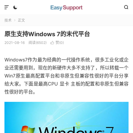



技术
正文

原生支持Windows 7的末代平台
2021-08-16
阅读(
6502
)
赞(
0
)

Windows7作为最为经典的一代操作系统，很多工业化或企
业还需要用到，现在的新硬件大多不支持了，所以转载一个
Win7原生最高配置平台和非原生但兼容性很好的平台分享
给大家。下面是最高CPU 显卡 主板的配置和非原生但兼容
性很好的平台。