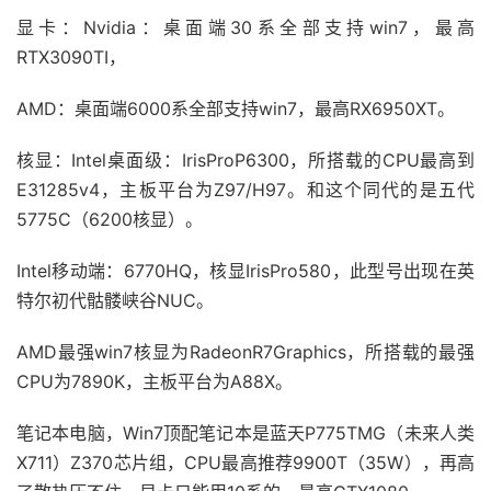
显卡：Nvidia：桌面端30系全部支持win7，最高
RTX3090TI，
AMD：桌面端6000系全部支持win7，最高RX6950XT。
核显：Intel桌面级：IrisProP6300，所搭载的CPU最高到
E31285v4，主板平台为Z97/H97。和这个同代的是五代
5775C（6200核显）。
Intel移动端：6770HQ，核显IrisPro580，此型号出现在英
特尔初代骷髅峡谷NUC。
AMD最强win7核显为RadeonR7Graphics，所搭载的最强
CPU为7890K，主板平台为A88X。
笔记本电脑，Win7顶配笔记本是蓝天P775TMG（未来人类
X711）Z370芯片组，CPU最高推荐9900T（35W），再高