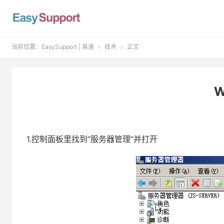
当前位置：
EasySupport | 易速
技术
正文


W
1.控制面板里
找到“服务器管理”并打开