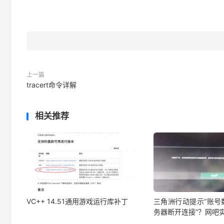
上一篇
tracert命令详解
相关推荐
VC++ 14.51通用游戏运行库补丁
三角洲行动提示“账号
务器断开连接”？网吧