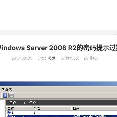
indows Server 2008 R2的密码提示
2017-03-05
分类：
技术
阅读(
1555
)
赞(
0
)
