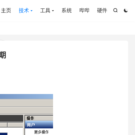
主页
技术
工具
系统
哔哔
硬件


过期