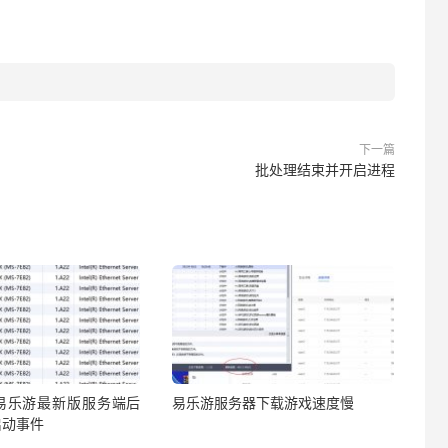
下一篇
批处理结束并开启进程
易乐游最新版服务端后
易乐游服务器下载游戏速度慢
启动事件