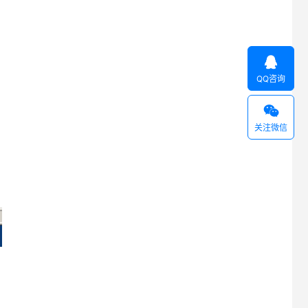

QQ咨询

关注微信