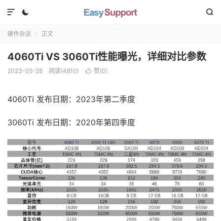



硬件杂谈
正文

4060Ti VS 3060Ti性能曝光，详细对比参数
2023-05-28
阅读(
4810
)
赞(
0
)

4060Ti 发布日期：2023年第二季度
3060Ti
发布日期：2020年第四季度