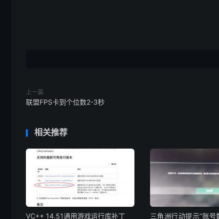
上一篇
联盟FPS卡到个位数2-3秒
相关推荐
VC++ 14.51通用游戏运行库补丁
三角洲行动提示“账号