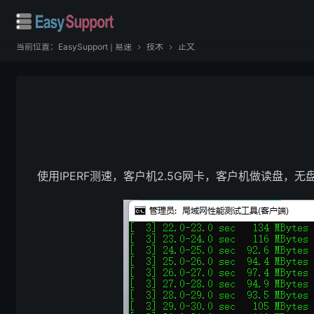
当前位置：
EasySupport | 易速
技术
正文


使用IPERF测速，客户机2.5G网卡，客户机做读盘