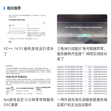
相关推荐
VC++ 14.51通用游戏运行库补
三角洲行动提示“账号数据异常，
丁
服务器断开连接”？网吧实测结论
来了
fps游戏自定义分辨率导致触发
一例升级完易乐游最新版服务端
DSC黑屏
后客户机无法启动事件