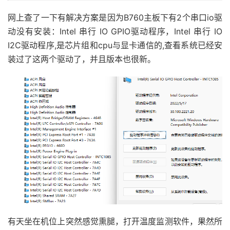
网上查了一下有解决方案是因为B760主板下有2个串口io驱
动没有安装：Intel 串行 IO GPIO驱动程序，Intel 串行 IO
I2C驱动程序,是芯片组和cpu与显卡通信的,查看系统已经安
装过了这两个驱动了，并且版本也很新。
有天坐在机位上突然感觉熏腿，打开温度监测软件，果然所