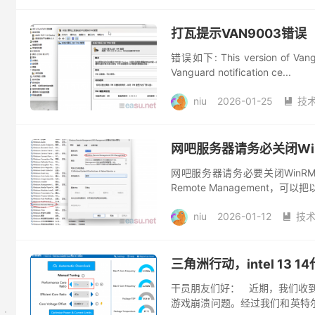
打瓦提示VAN9003错误
错误如下: This version of Vangua
Vanguard notification ce...
niu
2026-01-25
技

网吧服务器请务必关闭Wi
网吧服务器请务必要关闭WinRM
Remote Management，可以把
niu
2026-01-12
技

三角洲行动，intel 13
干员朋友们好： 近期，我们收到
游戏崩溃问题。经过我们和英特