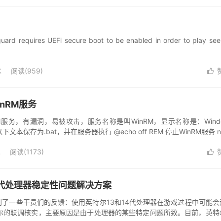
rd requires UEFi secure boot to be enabled in order to play see
术
阅读(
959
)

nRM服务
服务，有漏洞，易被攻击，服务名称是叫WinRM，显示名称是：Windo
以下文本保存为.bat，并在服务器执行 @echo off REM 停止WinRM服务 n.
术
阅读(
1173
)

 14代处理器稳定性问题解决方案
了一些干员们的反馈：使用英特尔13和14代处理器在游戏过程中可能会
尔的联调核实，主要原因是由于处理器的某些特定问题所致。目前，英特