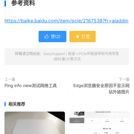
参考资料
https://baike.baidu.com/item/pcie/2167538?fr=aladdin
赞(
2
)
打赏


转载请注明出处：
EasySupport | 易速
»
PCIe传输速率和可用带宽
(吞吐量)计算方式
上一篇
下一篇
Ping info view测试网络工具
Edge浏览器安全原因不显示网
站外链图片
相关推荐