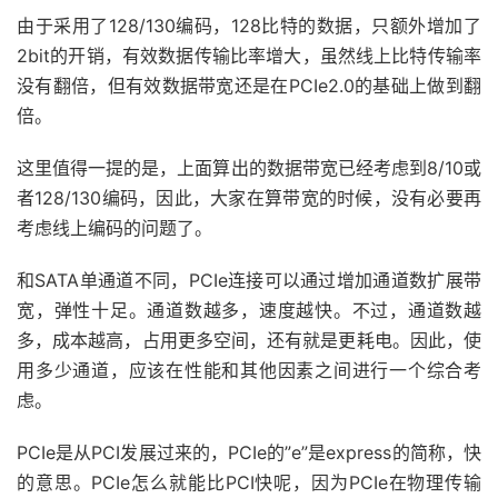
由于采用了128/130编码，128比特的数据，只额外增加了
2bit的开销，有效数据传输比率增大，虽然线上比特传输率
没有翻倍，但有效数据带宽还是在PCIe2.0的基础上做到翻
倍。
这里值得一提的是，上面算出的数据带宽已经考虑到8/10或
者128/130编码，因此，大家在算带宽的时候，没有必要再
考虑线上编码的问题了。
和SATA单通道不同，PCIe连接可以通过增加通道数扩展带
宽，弹性十足。通道数越多，速度越快。不过，通道数越
多，成本越高，占用更多空间，还有就是更耗电。因此，使
用多少通道，应该在性能和其他因素之间进行一个综合考
虑。
PCIe是从PCI发展过来的，PCIe的”e”是express的简称，快
的意思。PCIe怎么就能比PCI快呢，因为PCIe在物理传输