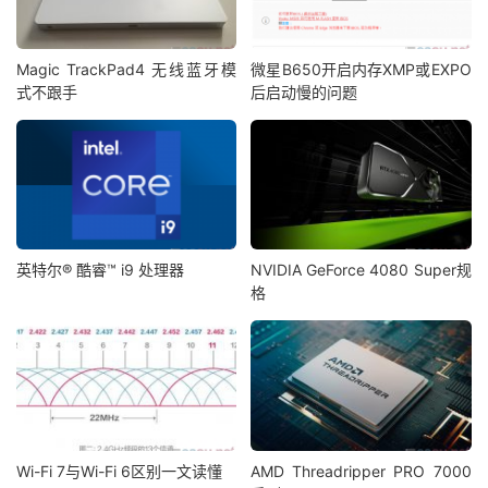
Magic TrackPad4 无线蓝牙模
微星B650开启内存XMP或EXPO
式不跟手
后启动慢的问题
英特尔® 酷睿™ i9 处理器
NVIDIA GeForce 4080 Super规
格
Wi-Fi 7与Wi-Fi 6区别一文读懂
AMD Threadripper PRO 7000