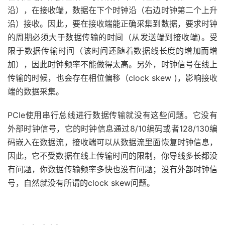
沿），在接收端，数据在下个时钟沿（右边时钟第二个上升
沿）接收。因此，要在接收端能正确采集到数据，要求时钟
的周期必须大于数据传输的时间（从发送端到接收端)。受
限于数据传输时间（该时间还随着数据线长度的增加而增
加），因此时钟频率不能做得太高。另外，时钟信号在线上
传输的时候，也会存在相位偏移（clock skew )，影响接收
端的数据采集。
PCIe使用串行总线进行数据传输就没有这些问题。它没有
外部时钟信号，它的时钟信息通过8/10编码或者128/130编
码嵌入在数据流，接收端可以从数据流里面恢复时钟信息，
因此，它不受数据在线上传输时间的限制，你导线多长都没
有问题，你数据传输频率多快也没有问题；没有外部时钟信
号，自然就没有所谓的clock skew问题。
关键词：PCIE5.0 PCIE4.0 PCIE3.0 PCIE2.0