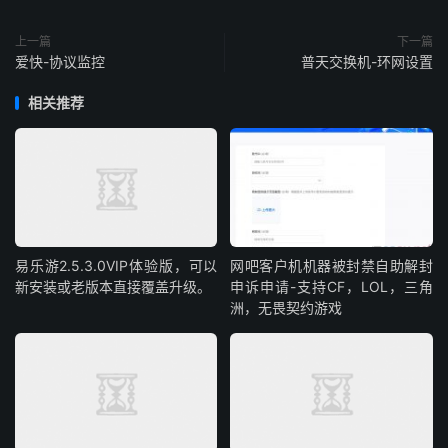
上一篇
下一篇
爱快-协议监控
普天交换机-环网设置
相关推荐
易乐游2.5.3.0VIP体验版，可以
网吧客户机机器被封禁自助解封
新安装或老版本直接覆盖升级。
申诉申请-支持CF，LOL，三角
洲，无畏契约游戏