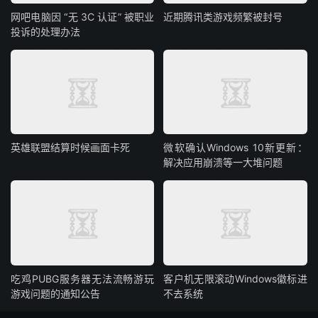
网吧电脑因 “无 3C 认证” 被职业
近期腾讯类游戏频繁被封号
投诉的处理办法
英雄联盟结算时候画面卡死
微软确认Windows 10新更新：
解决应用崩溃等一大堆问题
吃鸡PUBG服务器无法流畅游玩
客户机无限滚动Windows徽标进
游戏问题的通知公告
不去系统